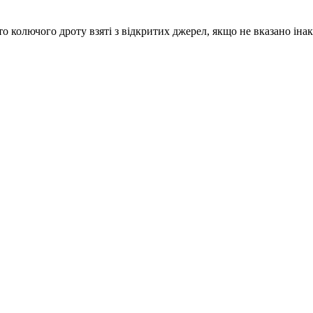
то колючого дроту взяті з відкритих джерел, якщо не вказано ін