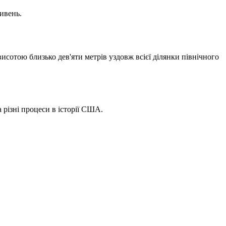
ивень.
исотою близько дев'яти метрів уздовж всієї ділянки північного
 різні процеси в історії США.