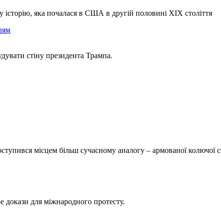
ву історію, яка почалася в США в другій половині XIX століття
дувати стіну президента Трампа.
ступився місцем більш сучасному аналогу – армованої колючої с
 докази для міжнародного протесту.