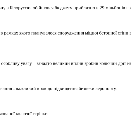
ну з Білоруссю, обійшовся бюджету приблизно в 29 мільйонів гр
в рамках якого планувалося спорудження міцної бетонної стіни в
 особливу увагу – занадто великий вплив зробив колючий дріт на
вання - важливий крок до підвищення безпеки аеропорту.
мованої колючої стрічки