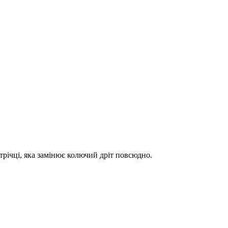
трічці, яка замінює колючий дріт повсюдно.