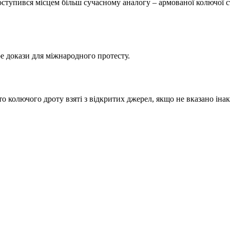
ступився місцем більш сучасному аналогу – армованої колючої с
 докази для міжнародного протесту.
то колючого дроту взяті з відкритих джерел, якщо не вказано ін