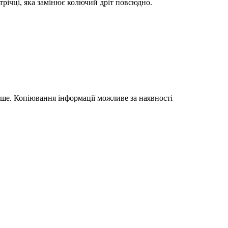
трічці, яка замінює колючий дріт повсюдно.
акше. Копіювання інформації можливе за наявності