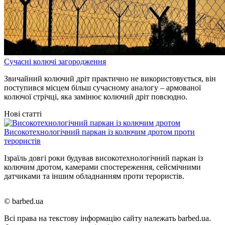
Сучасні колючі загородження
Звичайний колючий дріт практично не використовується, він
поступився місцем більш сучасному аналогу – армованої
колючої стрічці, яка замінює колючий дріт повсюдно.
Нові статті
Високотехнологічний паркан із колючим дротом проти
терористів
Ізраїль довгі роки будував високотехнологічний паркан із
колючим дротом, камерами спостереження, сейсмічними
датчиками та іншим обладнанням проти терористів.
© barbed.ua
Всі права на текстову інформацію сайту належать barbed.ua.