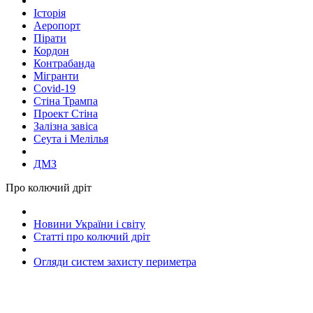
Історія
Аеропорт
Пірати
Кордон
Контрабанда
Мігранти
Covid-19
Стіна Трампа
Проект Стіна
Залізна завіса
Сеута і Мелілья
ДМЗ
Про колючий дріт
Новини України і світу
Статті про колючий дріт
Огляди систем захисту периметра