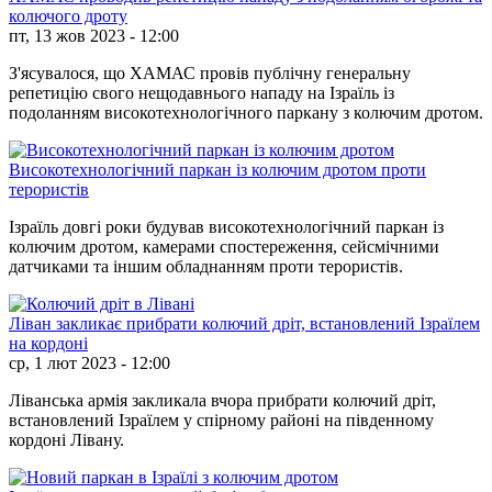
колючого дроту
пт, 13 жов 2023 - 12:00
З'ясувалося, що ХАМАС провів публічну генеральну
репетицію свого нещодавнього нападу на Ізраїль із
подоланням високотехнологічного паркану з колючим дротом.
Високотехнологічний паркан із колючим дротом проти
терористів
Ізраїль довгі роки будував високотехнологічний паркан із
колючим дротом, камерами спостереження, сейсмічними
датчиками та іншим обладнанням проти терористів.
Ліван закликає прибрати колючий дріт, встановлений Ізраїлем
на кордоні
ср, 1 лют 2023 - 12:00
Ліванська армія закликала вчора прибрати колючий дріт,
встановлений Ізраїлем у спірному районі на південному
кордоні Лівану.