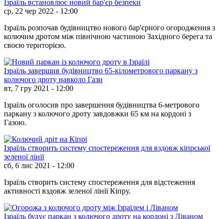
Ізраїль встановлює новий бар'єр безпеки
ср, 22 чер 2022 - 12:00
Ізраїль розпочав будівництво нового бар'єрного огородження з
колючим дротом між північною частиною Західного берега та
своєю територією.
Ізраїль завершив будівництво 65-кілометрового паркану з
колючого дроту навколо Гази
вт, 7 гру 2021 - 12:00
Ізраїль оголосив про завершення будівництва 6-метрового
паркану з колючого дроту завдовжки 65 км на кордоні з
Газою.
Ізраїль створить систему спостереження для вздовж кіпрської
зеленої лінії
сб, 6 лис 2021 - 12:00
Ізраїль створить систему спостереження для відстеження
активності вздовж зеленої лінії Кіпру.
Ізраїль будує паркан з колючого дроту на кордоні з Ліваном