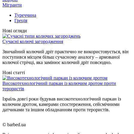
Мігранти
Туреччина
Греція
Нові огляди
Сучасні колючі загородження
Звичайний колючий дріт практично не використовується, він
поступився місцем більш сучасному аналогу – армованої
колючої стрічці, яка замінює колючий дріт повсюдно.
Нові статті
Високотехнологічний паркан із колючим дротом проти
терористів
Ізраїль довгі роки будував високотехнологічний паркан із
колючим дротом, камерами спостереження, сейсмічними
датчиками та іншим обладнанням проти терористів.
© barbed.ua