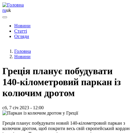
ru
uk
Новини
Статті
Основная
Огляди
навигация
Головна
Новини
Греція планує побудувати
140-кілометровий паркан із
колючим дротом
сб, 7 січ 2023 - 12:00
Греція планує побудувати новий 140-кілометровий паркан з
колючим дротом, щоб покрити весь свій європейський кордон