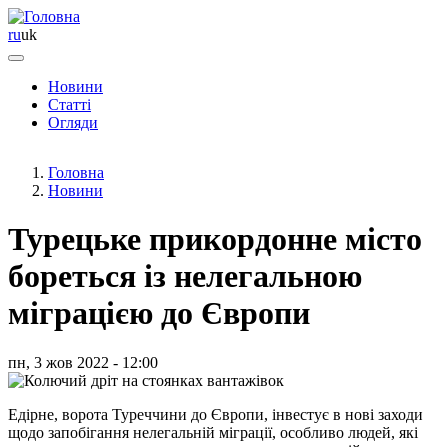
ru
uk
Новини
Статті
Основная
Огляди
навигация
Головна
Новини
Турецьке прикордонне місто
бореться із нелегальною
міграцією до Європи
пн, 3 жов 2022 - 12:00
Едірне, ворота Туреччини до Європи, інвестує в нові заходи
щодо запобігання нелегальній міграції, особливо людей, які