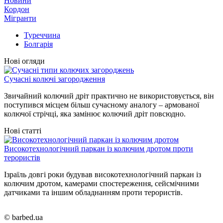
Новини
Кордон
Мігранти
Туреччина
Болгарія
Нові огляди
Сучасні колючі загородження
Звичайний колючий дріт практично не використовується, він
поступився місцем більш сучасному аналогу – армованої
колючої стрічці, яка замінює колючий дріт повсюдно.
Нові статті
Високотехнологічний паркан із колючим дротом проти
терористів
Ізраїль довгі роки будував високотехнологічний паркан із
колючим дротом, камерами спостереження, сейсмічними
датчиками та іншим обладнанням проти терористів.
© barbed.ua