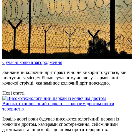
Сучасні колючі загородження
Звичайний колючий дріт практично не використовується, він
поступився місцем більш сучасному аналогу – армованої
колючої стрічці, яка замінює колючий дріт повсюдно.
Нові статті
Високотехнологічний паркан із колючим дротом проти
терористів
Ізраїль довгі роки будував високотехнологічний паркан із
колючим дротом, камерами спостереження, сейсмічними
датчиками та іншим обладнанням проти терористів.