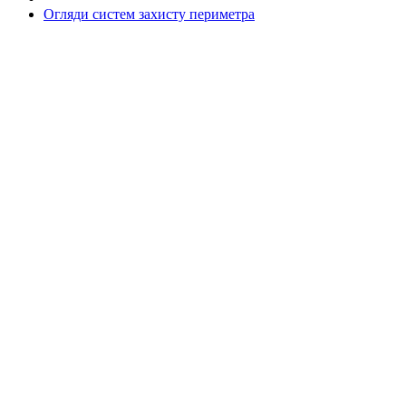
Огляди систем захисту периметра