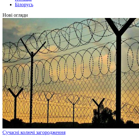
Білорусь
Нові огляди
Сучасні колючі загородження