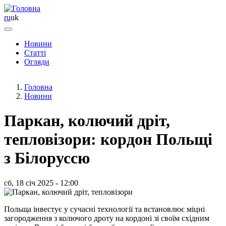
ru
uk
Новини
Статті
Основная
Огляди
навигация
Головна
Новини
Паркан, колючий дріт,
тепловізори: кордон Польщі
з Білоруссю
сб, 18 січ 2025 - 12:00
Польща інвестує у сучасні технології та встановлює міцні
загородження з колючого дроту на кордоні зі своїм східним