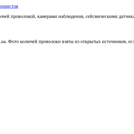
рористов
лючей проволокой, камерами наблюдения, сейсмическими датчик
.ua. Фото колючей проволоки взяты из открытых источников, е