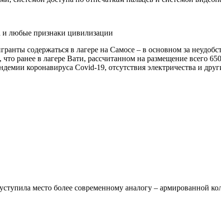
ка и любые признаки цивилизации
ранты содержаться в лагере на Самосе – в основном за неудобс
, что ранее в лагере Вати, рассчитанном на размещение всего 65
андемии коронавируса Covid-19, отсутствия электричества и дру
 уступила место более современному аналогу – армированной ко