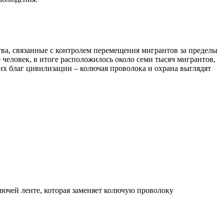
тва, связанные с контролем перемещения мигрантов за пределы
0 человек, в итоге расположилось около семи тысяч мигрантов,
гих благ цивилизации – колючая проволока и охрана выглядят
лючей ленте, которая заменяет колючую проволоку