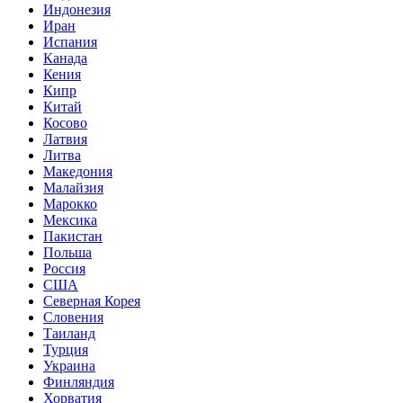
Индонезия
Иран
Испания
Канада
Кения
Кипр
Китай
Косово
Латвия
Литва
Македония
Малайзия
Марокко
Мексика
Пакистан
Польша
Россия
США
Северная Корея
Словения
Таиланд
Турция
Украина
Финляндия
Хорватия