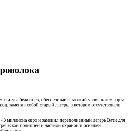
проволока
м статуса беженцев, обеспечивает высокий уровень комфорта
зад, заменив собой старый лагерь, в котором отсутствовали
а 43 миллиона евро и заменил переполненный лагерь Вати для
 греческой полицией и частной охраной и оснащен
аблюдения.