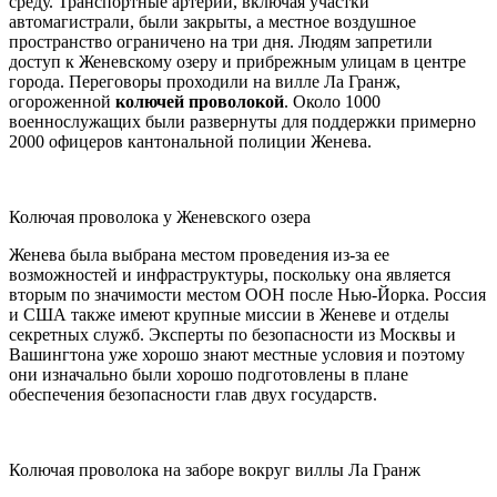
среду. Транспортные артерии, включая участки
автомагистрали, были закрыты, а местное воздушное
пространство ограничено на три дня. Людям запретили
доступ к Женевскому озеру и прибрежным улицам в центре
города. Переговоры проходили на вилле Ла Гранж,
огороженной
колючей проволокой
. Около 1000
военнослужащих были развернуты для поддержки примерно
2000 офицеров кантональной полиции Женева.
Колючая проволока у Женевского озера
Женева была выбрана местом проведения из-за ее
возможностей и инфраструктуры, поскольку она является
вторым по значимости местом ООН после Нью-Йорка. Россия
и США также имеют крупные миссии в Женеве и отделы
секретных служб. Эксперты по безопасности из Москвы и
Вашингтона уже хорошо знают местные условия и поэтому
они изначально были хорошо подготовлены в плане
обеспечения безопасности глав двух государств.
Колючая проволока на заборе вокруг виллы Ла Гранж