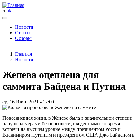
ru
uk
Новости
Статьи
Основная
Обзоры
навигация
Главная
Новости
Женева оцеплена для
саммита Байдена и Путина
ср, 16 Июн. 2021 - 12:00
Повседневная жизнь в Женеве была в значительной степени
нарушена мерами безопасности, введенными во время
встречи на высшем уровне между президентом России
Владимиром Путиным и президентом США Джо Байденом в