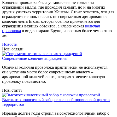
Колючая проволока была установлена не только на
ограждении виллы, где проходил саммит, но и на многих
других участках территории Женевы. Стоит отметить, что для
ограждения использовалась не современная армированная
колючая лента Егоза, которая обычно применяется для
ограждения важных объектов, а классическая
колючая
проволока
в виде спирали Бруно, известная более чем сотню
лет.
Новости
Нові огляди
Современные колючие заграждения
Обычная колючая проволока практически не используется,
она уступила место более современному аналогу –
армированной колючей ленте, которая заменяет колючую
проволоку повсеместно.
Нові статті
Высокотехнологичный забор с колючей проволокой против
террористов
Израиль долгие годы строил высокотехнологичный забор с