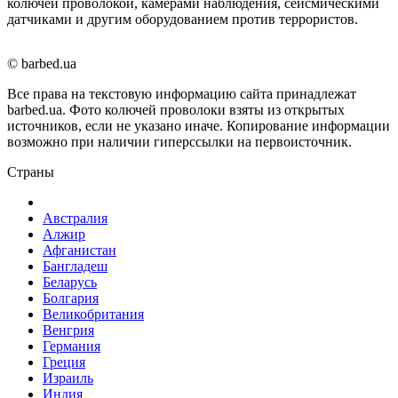
колючей проволокой, камерами наблюдения, сейсмическими
датчиками и другим оборудованием против террористов.
© barbed.ua
Все права на текстовую информацию сайта принадлежат
barbed.ua. Фото колючей проволоки взяты из открытых
источников, если не указано иначе. Копирование информации
возможно при наличии гиперссылки на первоисточник.
Страны
Австралия
Алжир
Афганистан
Бангладеш
Беларусь
Болгария
Великобритания
Венгрия
Германия
Греция
Израиль
Индия