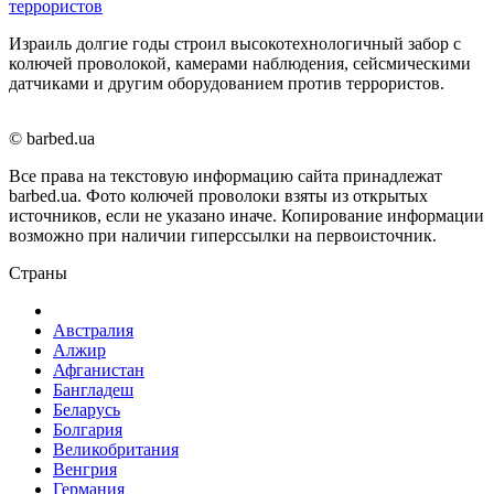
террористов
Израиль долгие годы строил высокотехнологичный забор с
колючей проволокой, камерами наблюдения, сейсмическими
датчиками и другим оборудованием против террористов.
© barbed.ua
Все права на текстовую информацию сайта принадлежат
barbed.ua. Фото колючей проволоки взяты из открытых
источников, если не указано иначе. Копирование информации
возможно при наличии гиперссылки на первоисточник.
Страны
Австралия
Алжир
Афганистан
Бангладеш
Беларусь
Болгария
Великобритания
Венгрия
Германия