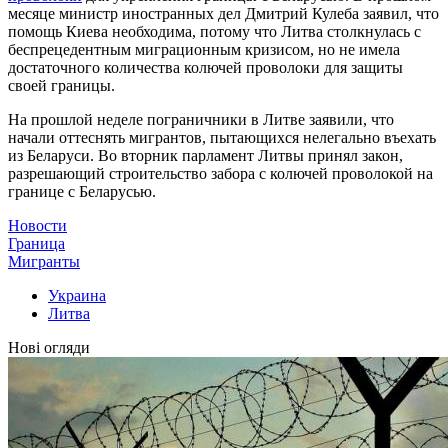
месяце министр иностранных дел Дмитрий Кулеба заявил, что
помощь Киева необходима, потому что Литва столкнулась с
беспрецедентным миграционным кризисом, но не имела
достаточного количества колючей проволоки для защиты
своей границы.
На прошлой неделе пограничники в Литве заявили, что
начали оттеснять мигрантов, пытающихся нелегально въехать
из Беларуси. Во вторник парламент Литвы принял закон,
разрешающий строительство забора с колючей проволокой на
границе с Беларусью.
Новости
Граница
Мигранты
Украина
Литва
Нові огляди