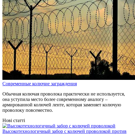
Современные колючие заграждения
Обычная колючая проволока практически не используется,
она уступила место более современному аналогу –
армированной колючей ленте, которая заменяет колючую
проволоку повсеместно.
Нові статті
Высокотехнологичный забор с колючей проволокой против