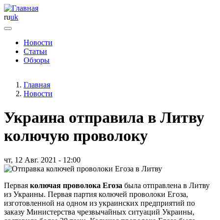
ru
uk
Новости
Статьи
Основная
Обзоры
навигация
Главная
Новости
Украина отправила в Литву
колючую проволоку
чт, 12 Авг. 2021 - 12:00
Первая
колючая проволока Егоза
была отправлена в Литву
из Украины. Первая партия колючей проволоки Егоза,
изготовленной на одном из украинских предприятий по
заказу Министерства чрезвычайных ситуаций Украины,