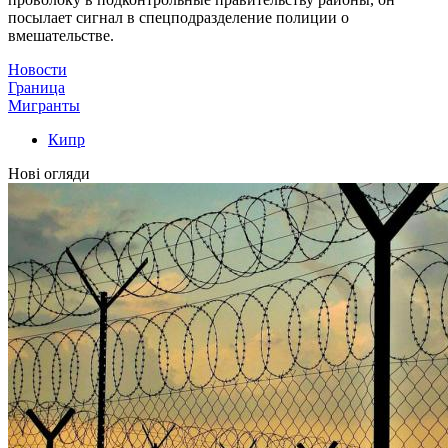
посылает сигнал в спецподразделение полиции о
вмешательстве.
Новости
Граница
Мигранты
Кипр
Нові огляди