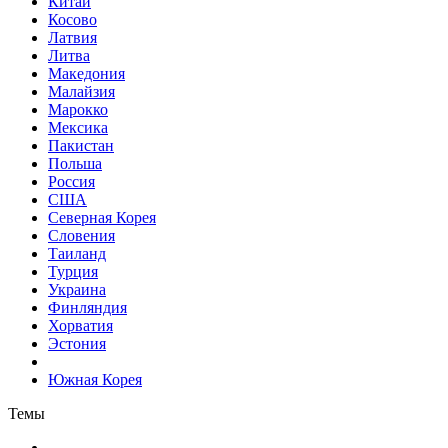
Китай
Косово
Латвия
Литва
Македония
Малайзия
Марокко
Мексика
Пакистан
Польша
Россия
США
Северная Корея
Словения
Таиланд
Турция
Украина
Финляндия
Хорватия
Эстония
Южная Корея
Темы