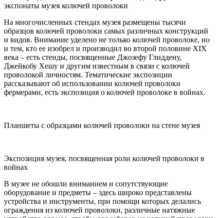
экспонаты музея колючей проволоки
На многочисленных стендах музея размещены тысячи
образцов колючей проволоки самых различных конструкций
и видов. Внимание уделено не только колючей проволоке, но
и тем, кто ее изобрел и производил во второй половине XIX
века – есть стенды, посвященные Джозефу Глиддену,
Джейкобу Хешу и другим известным в связи с колючей
проволокой личностям. Тематические экспозиции
рассказывают об использовании колючей проволоки
фермерами, есть экспозиция о колючей проволоке в войнах.
Планшеты с образцами колючей проволоки на стене музея
Экспозиция музея, посвященная роли колючей проволоки в
войнах
В музее не обошли вниманием и сопутствующие
оборудование и предметы – здесь широко представлены
устройства и инструменты, при помощи которых делались
ограждения из колючей проволоки, различные натяжные