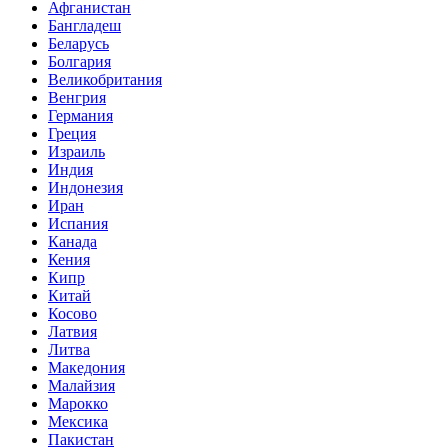
Афганистан
Бангладеш
Беларусь
Болгария
Великобритания
Венгрия
Германия
Греция
Израиль
Индия
Индонезия
Иран
Испания
Канада
Кения
Кипр
Китай
Косово
Латвия
Литва
Македония
Малайзия
Марокко
Мексика
Пакистан