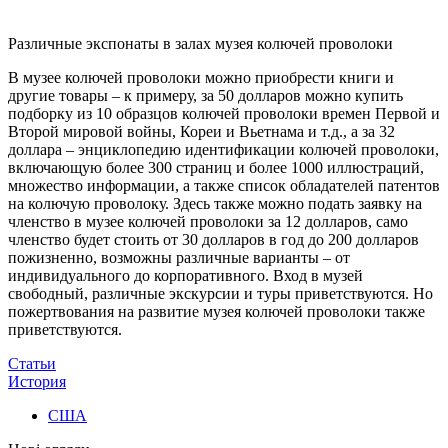
Различные экспонаты в залах музея колючей проволоки
В музее колючей проволоки можно приобрести книги и
другие товары – к примеру, за 50 долларов можно купить
подборку из 10 образцов колючей проволоки времен Первой и
Второй мировой войны, Кореи и Вьетнама и т.д., а за 32
доллара – энциклопедию идентификации колючей проволоки,
включающую более 300 страниц и более 1000 иллюстраций,
множество информации, а также список обладателей патентов
на колючую проволоку. Здесь также можно подать заявку на
членство в музее колючей проволоки за 12 долларов, само
членство будет стоить от 30 долларов в год до 200 долларов
пожизненно, возможны различные варианты – от
индивидуального до корпоративного. Вход в музей
свободный, различные экскурсии и туры приветствуются. Но
пожертвования на развитие музея колючей проволоки также
приветствуются.
Статьи
История
США