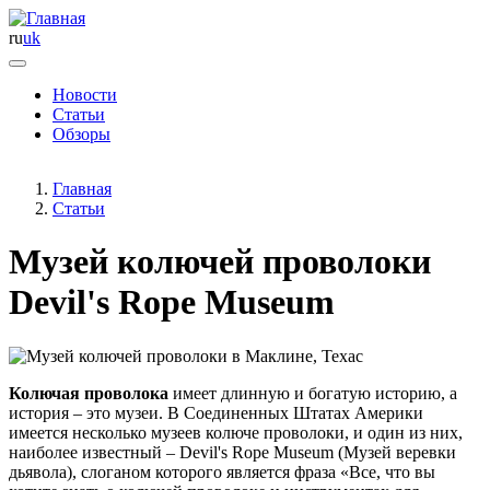
ru
uk
Новости
Статьи
Основная
Обзоры
навигация
Главная
Статьи
Музей колючей проволоки
Devil's Rope Museum
Колючая проволока
имеет длинную и богатую историю, а
история – это музеи. В Соединенных Штатах Америки
имеется несколько музеев колюче проволоки, и один из них,
наиболее известный – Devil's Rope Museum (Музей веревки
дьявола), слоганом которого является фраза «Все, что вы