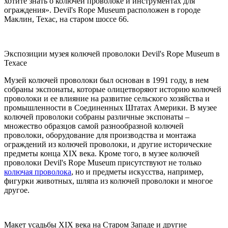
хотите знать о колючей проволоке и инструментах для
ограждения». Devil's Rope Museum расположен в городе
Маклин, Техас, на старом шоссе 66.
Экспозиции музея колючей проволоки Devil's Rope Museum в
Техасе
Музей колючей проволоки был основан в 1991 году, в нем
собраны экспонаты, которые олицетворяют историю колючей
проволоки и ее влияние на развитие сельского хозяйства и
промышленности в Соединенных Штатах Америки. В музее
колючей проволоки собраны различные экспонаты –
множество образцов самой разнообразной колючей
проволоки, оборудование для производства и монтажа
ограждений из колючей проволоки, и другие исторические
предметы конца XIX века. Кроме того, в музее колючей
проволоки Devil's Rope Museum присутствуют не только
колючая проволока
, но и предметы искусства, например,
фигурки животных, шляпа из колючей проволоки и многое
другое.
Макет усадьбы XIX века на Старом Западе и другие