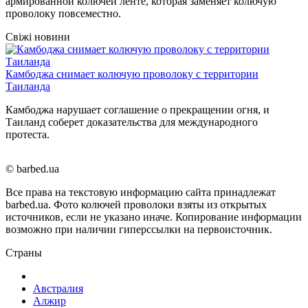
армированной колючей ленте, которая заменяет колючую
проволоку повсеместно.
Свіжі новини
Камбоджа снимает колючую проволоку с территории
Таиланда
Камбоджа нарушает соглашение о прекращении огня, и
Таиланд соберет доказательства для международного
протеста.
© barbed.ua
Все права на текстовую информацию сайта принадлежат
barbed.ua. Фото колючей проволоки взяты из открытых
источников, если не указано иначе. Копирование информации
возможно при наличии гиперссылки на первоисточник.
Страны
Австралия
Алжир