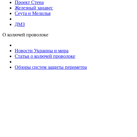
Проект Стена
Железный занавес
Сеута и Мелилья
ДМЗ
О колючей проволоке
Новости Украины и мира
Статьи о колючей проволоке
Обзоры систем защиты периметра