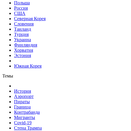
Польша
Россия
США
Северная Корея
Словения
Таиланд
Турция
Украина
Финляндия
Хорватия
Эстония
Южная Корея
Темы
История
Аэропорт
Пираты
Граница
Контрабанда
Мигранты
Covid-19
Стена Трампа