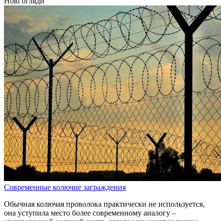
Нові огляди
Современные колючие заграждения
Обычная колючая проволока практически не используется,
она уступила место более современному аналогу –