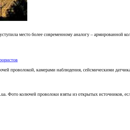
 уступила место более современному аналогу – армированной ко
рористов
лючей проволокой, камерами наблюдения, сейсмическими датчик
.ua. Фото колючей проволоки взяты из открытых источников, е