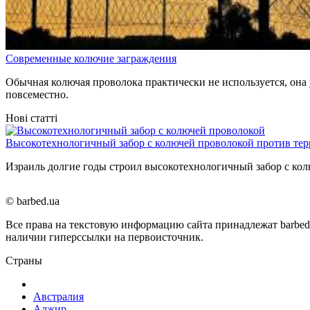
Современные колючие заграждения
Обычная колючая проволока практически не используется, она
повсеместно.
Нові статті
Высокотехнологичный забор с колючей проволокой против тер
Израиль долгие годы строил высокотехнологичный забор с ко
© barbed.ua
Все права на текстовую информацию сайта принадлежат barbed
наличии гиперссылки на первоисточник.
Страны
Австралия
Алжир