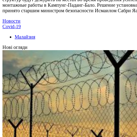
монтажные работы в Кампунг-Паданг-Бало. Решение установке
принято старшим министром безопасности Исмаилом Сабри Яако
Новости
Covid-19
Малайзия
Нові огляди