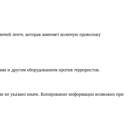
лючей ленте, которая заменяет колючую проволоку
ами и другим оборудованием против террористов.
сли не указано иначе. Копирование информации возможно при