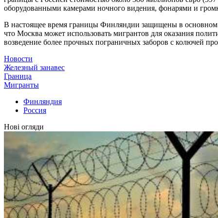
оборудованными камерами ночного видения, фонарями и гром
В настоящее время границы Финляндии защищены в основном ле
что Москва может использовать мигрантов для оказания полит
возведение более прочных пограничных заборов с колючей про
Новости
Железный занавес
Граница
Мигранты
Финляндия
Россия
Нові огляди