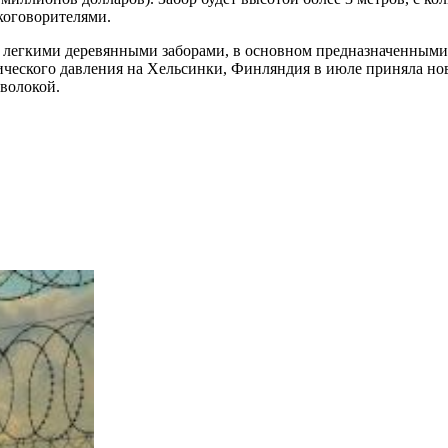
коговорителями.
гкими деревянными заборами, в основном предназначенными для
ического давления на Хельсинки, Финляндия в июле приняла нов
волокой.