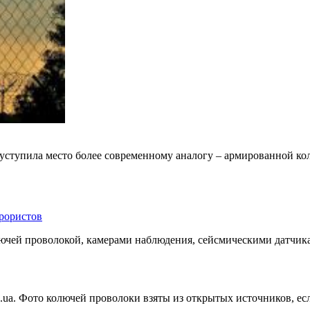
 уступила место более современному аналогу – армированной ко
рористов
лючей проволокой, камерами наблюдения, сейсмическими датчик
.ua. Фото колючей проволоки взяты из открытых источников, е