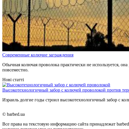
Современные колючие заграждения
Обычная колючая проволока практически не используется, она
повсеместно.
Нові статті
Высокотехнологичный забор с колючей проволокой против тер
Израиль долгие годы строил высокотехнологичный забор с ко
© barbed.ua
Все права на текстовую информацию сайта принадлежат barbed