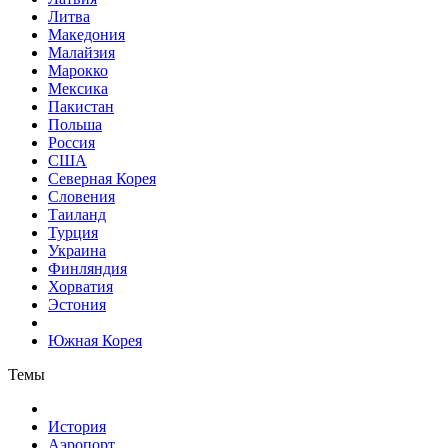
Литва
Македония
Малайзия
Марокко
Мексика
Пакистан
Польша
Россия
США
Северная Корея
Словения
Таиланд
Турция
Украина
Финляндия
Хорватия
Эстония
Южная Корея
Темы
История
Аэропорт