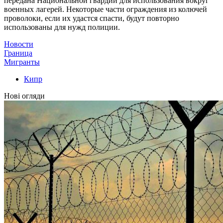
передана Национальной гвардии для использования вокруг
военных лагерей. Некоторые части ограждения из колючей
проволоки, если их удастся спасти, будут повторно
использованы для нужд полиции.
Новости
Граница
Мигранты
Кипр
Нові огляди