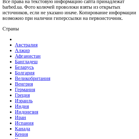
Все права на текстовую информацию сайта принадлежат
barbed.ua. Фото колючей проволоки взяты из открытых
источников, если не указано иначе. Копирование информации
возможно при наличии гиперссылки на первоисточник.
Страны
Австралия
Алжир
Афганистан
Бангладеш
Беларусь
Болгария
Великобритания
Венгрия
Германия
Греция
Израиль
Индия
Индонезия
Иран
Испания
Канада
Кения