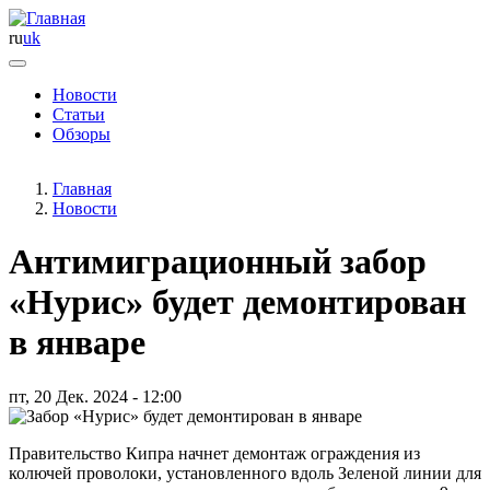
ru
uk
Новости
Статьи
Основная
Обзоры
навигация
Главная
Новости
Антимиграционный забор
«Нурис» будет демонтирован
в январе
пт, 20 Дек. 2024 - 12:00
Правительство Кипра начнет демонтаж ограждения из
колючей проволоки, установленного вдоль Зеленой линии для