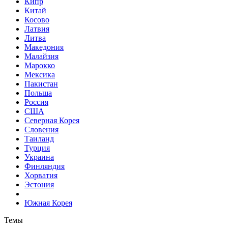
Кипр
Китай
Косово
Латвия
Литва
Македония
Малайзия
Марокко
Мексика
Пакистан
Польша
Россия
США
Северная Корея
Словения
Таиланд
Турция
Украина
Финляндия
Хорватия
Эстония
Южная Корея
Темы