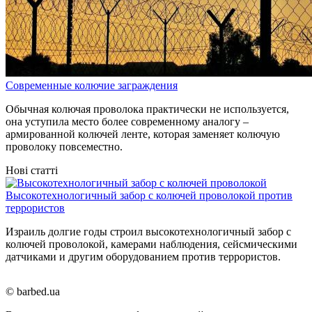
Современные колючие заграждения
Обычная колючая проволока практически не используется,
она уступила место более современному аналогу –
армированной колючей ленте, которая заменяет колючую
проволоку повсеместно.
Нові статті
Высокотехнологичный забор с колючей проволокой против
террористов
Израиль долгие годы строил высокотехнологичный забор с
колючей проволокой, камерами наблюдения, сейсмическими
датчиками и другим оборудованием против террористов.
© barbed.ua